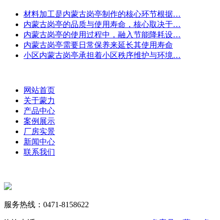
材料加工是内蒙古岗亭制作的核心环节根据…
内蒙古岗亭的品质与使用寿命，核心取决于…
内蒙古岗亭的使用过程中，融入节能降耗设…
内蒙古岗亭需要日常保养来延长其使用寿命
小区内蒙古岗亭承担着小区秩序维护与环境…
网站首页
关于蒙力
产品中心
案例展示
厂房实景
新闻中心
联系我们
服务热线：0471-8158622