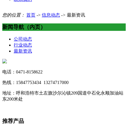
您的位置：
首页
->
信息动态
->
最新资讯
新闻导航（内页）
公司动态
行业动态
最新资讯
电话：0471-8158622
热线：15847753434 13274717000
地址：呼和浩特市土左旗沙尔沁镇209国道中石化永顺加油站
东200米处
推荐产品