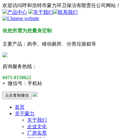
欢迎访问呼和浩特市蒙力环卫保洁有限责任公司网站！
产品中心
关于我们
联系我们
依您所需为您量身定制
主要产品：岗亭、移动厕所、分类垃圾箱等
咨询服务热线：
0471-8158622
+
微信号：
手机站
点击复制微信
首页
关于蒙力
关于我们
企业文化
厂房实景