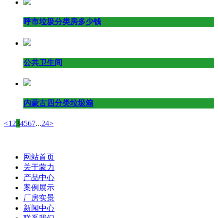
呼市垃圾分类房多少钱
公共卫生间
内蒙古四分类垃圾箱
<
1
2
3
4
5
6
7
...
24
>
网站首页
关于蒙力
产品中心
案例展示
厂房实景
新闻中心