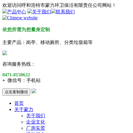
欢迎访问呼和浩特市蒙力环卫保洁有限责任公司网站！
产品中心
关于我们
联系我们
依您所需为您量身定制
主要产品：岗亭、移动厕所、分类垃圾箱等
咨询服务热线：
0471-8158622
+
微信号：
手机站
点击复制微信
首页
关于蒙力
关于我们
企业文化
厂房实景