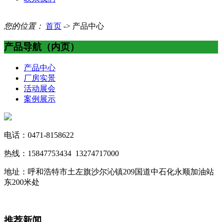
您的位置：
首页
-> 产品中心
产品导航（内页）
产品中心
厂房实景
活动展会
案例展示
电话：0471-8158622
热线：15847753434 13274717000
地址：呼和浩特市土左旗沙尔沁镇209国道中石化永顺加油站
东200米处
推荐新闻